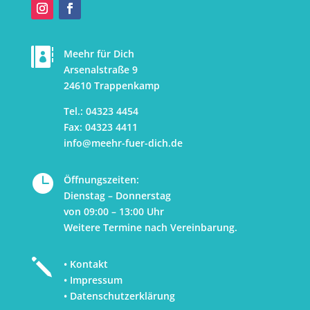

Meehr für Dich
Arsenalstraße 9
24610 Trappenkamp
Tel.: 04323 4454
Fax: 04323 4411
info@meehr-fuer-dich.d
e

Öffnungszeiten:
Dienstag – Donnerstag
von 09:00 – 13:00 Uhr
Weitere Termine nach Vereinbarung.
j
• Kontakt
• Impressum
• Datenschutzerklärung