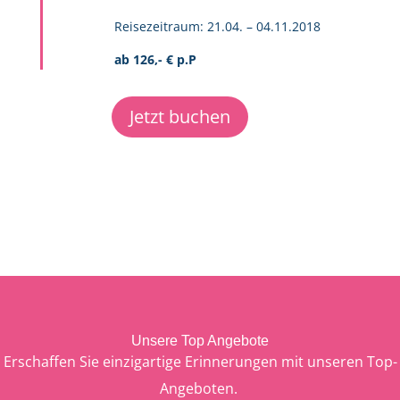
Reisezeitraum: 21.04. – 04.11.2018
ab 126,- € p.P
Jetzt buchen
Unsere Top Angebote
Erschaffen Sie einzigartige Erinnerungen mit unseren Top-
Angeboten.