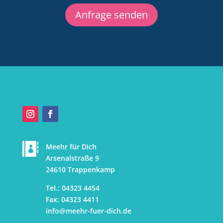
Anfrage senden

Meehr für Dich
Arsenalstraße 9
24610 Trappenkamp
Tel.: 04323 4454
Fax: 04323 4411
info@meehr-fuer-dich.d
e