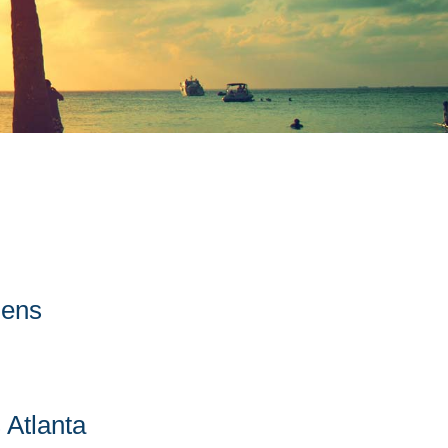
dens
 Atlanta