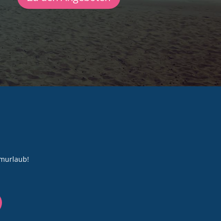
umurlaub!