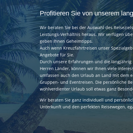
Profitieren Sie von unserem lan
Wir beraten Sie bei der Auswahl des Reiseziels
Leistungs-Verhältnis heraus. Wir verfügen üb
geben Ihnen Geheimtipps.
Auch wenn Kreuzfahrtreisen unser Spezialgebi
Angebote für Sie.
Durch unsere Erfahrungen und die langjährig e
Herren Länder, können wir Ihnen viele intere
umfassen auch den Urlaub an Land mit dem ei
Gruppen- und Eventreisen. Die persönliche Ber
wohlverdienter Urlaub soll etwas ganz Beson
Wir beraten Sie ganz individuell und persönli
Unterkunft und den perfekten Reisewegen, eg