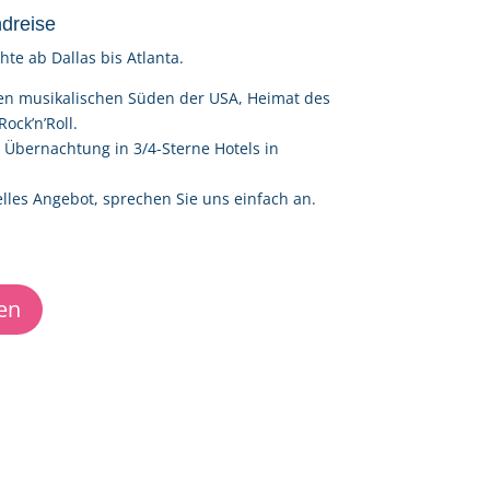
dreise
hte ab Dallas bis Atlanta.
en musikalischen Süden der USA, Heimat des
ock’n’Roll.
i Übernachtung in 3/4-Sterne Hotels in
elles Angebot, sprechen Sie uns einfach an.
en