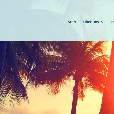
Start
Über uns
L