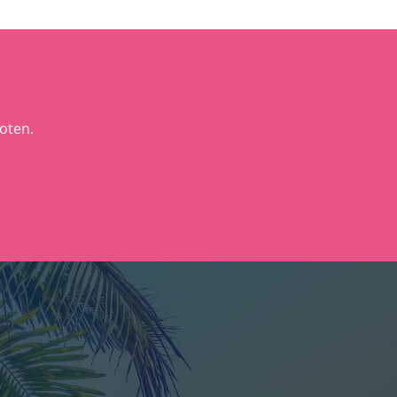
boten.