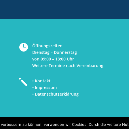

Öffnungszeiten:
Dienstag – Donnerstag
von 09:00 – 13:00 Uhr
Weitere Termine nach Vereinbarung.
j
• Kontakt
• Impressum
• Datenschutzerklärung
nd verbessern zu können, verwenden wir Cookies. Durch die weitere N