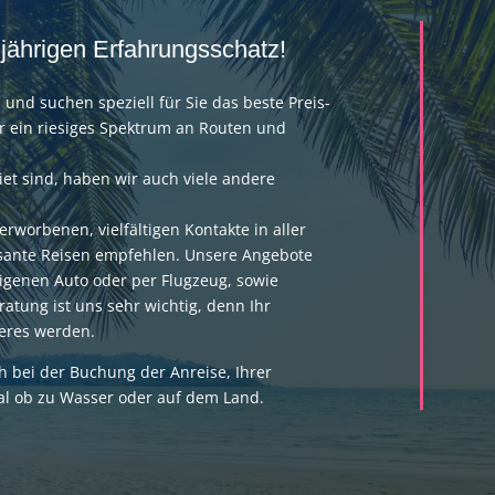
gjährigen Erfahrungsschatz!
 und suchen speziell für Sie das beste Preis-
er ein riesiges Spektrum an Routen und
et sind, haben wir auch viele andere
rworbenen, vielfältigen Kontakte in aller
ssante Reisen empfehlen.
Unsere Angebote
genen Auto oder per Flugzeug, sowie
atung ist uns sehr wichtig, denn Ihr
deres werden.
ch bei der Buchung der Anreise, Ihrer
al ob zu Wasser oder auf dem Land.