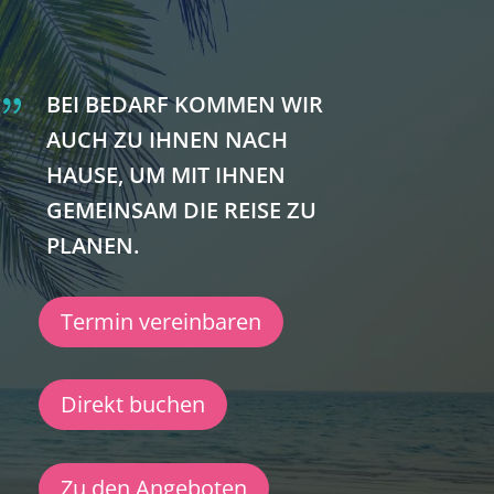
{
BEI BEDARF KOMMEN WIR
AUCH ZU IHNEN NACH
HAUSE, UM MIT IHNEN
GEMEINSAM DIE REISE ZU
PLANEN.
Termin vereinbaren
Direkt buchen
Zu den Angeboten