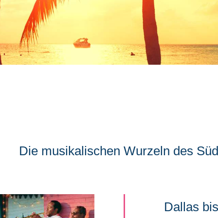
Die musikalischen Wurzeln des Sü
Dallas bis